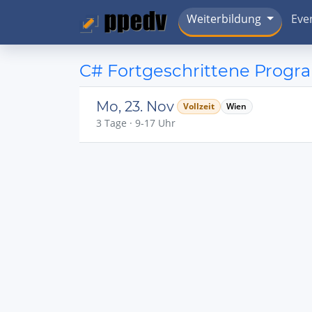
Weiterbildung
Eve
C# Fortgeschrittene Prog
Mo, 23. Nov
Vollzeit
Wien
3 Tage · 9-17 Uhr