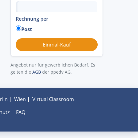
Rechnung per
Post
Angebot nur für gewerblichen Bedarf. Es
gelten die
AGB
der ppedv AG.
rlin
|
Wien
|
Virtual Classroom
hutz
|
FAQ