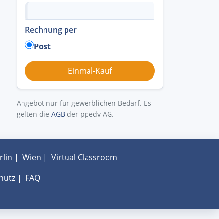
Rechnung per
Post
Angebot nur für gewerblichen Bedarf. Es
gelten die
AGB
der ppedv AG.
rlin
|
Wien
|
Virtual Classroom
hutz
|
FAQ