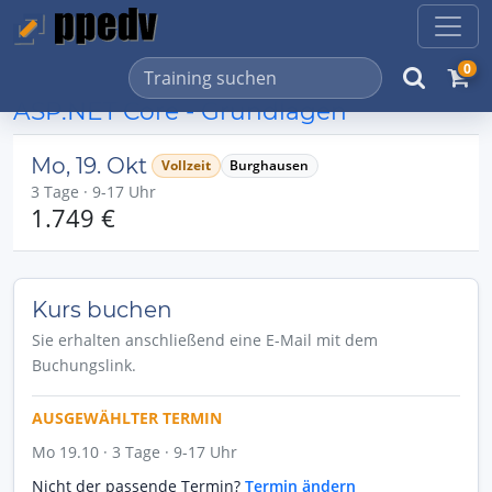
0
ASP.NET Core - Grundlagen
Mo, 19. Okt
Vollzeit
Burghausen
3 Tage · 9-17 Uhr
1.749 €
Kurs buchen
Sie erhalten anschließend eine E-Mail mit dem
Buchungslink.
AUSGEWÄHLTER TERMIN
Mo 19.10 · 3 Tage · 9-17 Uhr
Nicht der passende Termin?
Termin ändern