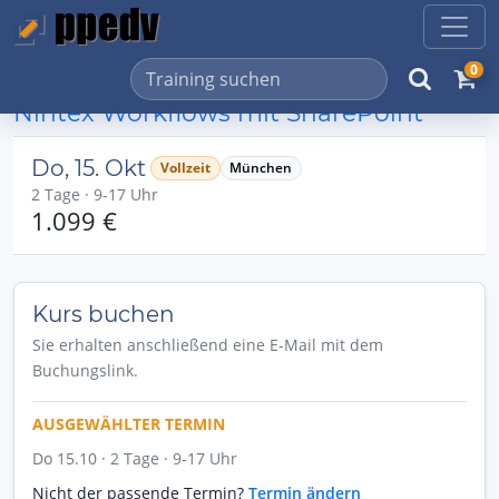
0
Nintex Workflows mit SharePoint
Do, 15. Okt
Vollzeit
München
2 Tage · 9-17 Uhr
1.099 €
Kurs buchen
Sie erhalten anschließend eine E-Mail mit dem
Buchungslink.
AUSGEWÄHLTER TERMIN
Do 15.10 · 2 Tage · 9-17 Uhr
Nicht der passende Termin?
Termin ändern