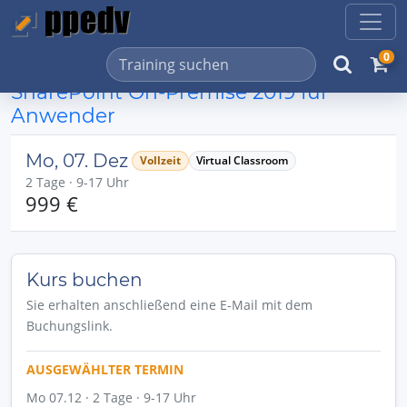
0
SharePoint On-Premise 2019 für
Anwender
Mo, 07. Dez
Vollzeit
Virtual Classroom
2 Tage · 9-17 Uhr
999 €
Kurs buchen
Sie erhalten anschließend eine E-Mail mit dem
Buchungslink.
AUSGEWÄHLTER TERMIN
Mo 07.12 · 2 Tage · 9-17 Uhr