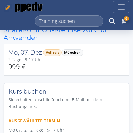
0
SharePoint On-Premise 2019 für
Anwender
Mo, 07. Dez
Vollzeit
München
2 Tage · 9-17 Uhr
999 €
Kurs buchen
Sie erhalten anschließend eine E-Mail mit dem
Buchungslink.
AUSGEWÄHLTER TERMIN
Mo 07.12 · 2 Tage · 9-17 Uhr