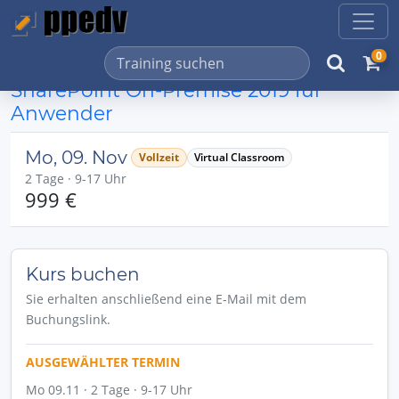
0
SharePoint On-Premise 2019 für
Anwender
Mo, 09. Nov
Vollzeit
Virtual Classroom
2 Tage · 9-17 Uhr
999 €
Kurs buchen
Sie erhalten anschließend eine E-Mail mit dem
Buchungslink.
AUSGEWÄHLTER TERMIN
Mo 09.11 · 2 Tage · 9-17 Uhr