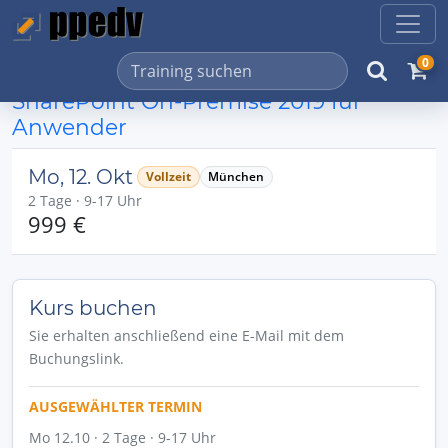
0
SharePoint On-Premise 2019 für
Anwender
Mo, 12. Okt
Vollzeit
München
2 Tage · 9-17 Uhr
999 €
Kurs buchen
Sie erhalten anschließend eine E-Mail mit dem
Buchungslink.
AUSGEWÄHLTER TERMIN
Mo 12.10 · 2 Tage · 9-17 Uhr