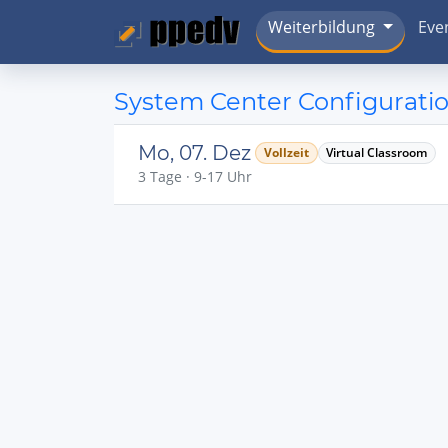
Weiterbildung
Eve
System Center Configurati
Mo, 07. Dez
Vollzeit
Virtual Classroom
3 Tage · 9-17 Uhr