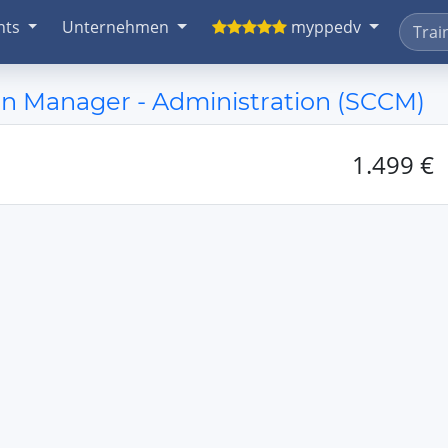
nts
Unternehmen
myppedv
on Manager - Administration (SCCM)
1.499 €