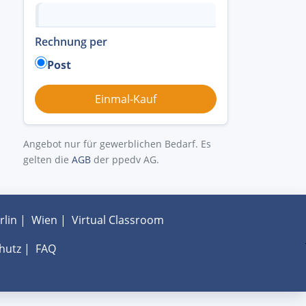
Rechnung per
Post
Angebot nur für gewerblichen Bedarf. Es
gelten die
AGB
der ppedv AG.
rlin
|
Wien
|
Virtual Classroom
hutz
|
FAQ