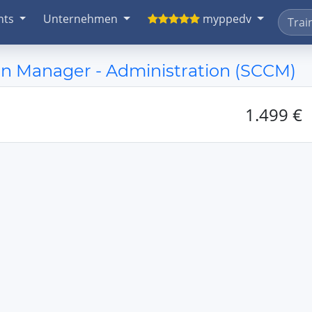
nts
Unternehmen
myppedv
on Manager - Administration (SCCM)
1.499 €