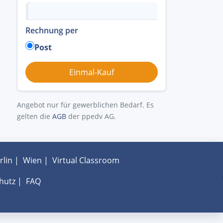
Rechnung per
Post
Angebot nur für gewerblichen Bedarf. Es
gelten die
AGB
der ppedv AG.
rlin
|
Wien
|
Virtual Classroom
hutz
|
FAQ