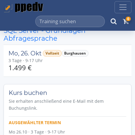
0
SQL Server - Grundlagen
Abfragesprache
Mo, 26. Okt
Vollzeit
Burghausen
3 Tage · 9-17 Uhr
1.499 €
Kurs buchen
Sie erhalten anschließend eine E-Mail mit dem
Buchungslink.
AUSGEWÄHLTER TERMIN
Mo 26.10 · 3 Tage · 9-17 Uhr