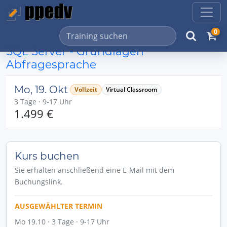
0
SQL Server - Grundlagen
Abfragesprache
Mo, 19. Okt
Vollzeit
Virtual Classroom
3 Tage · 9-17 Uhr
1.499 €
Kurs buchen
Sie erhalten anschließend eine E-Mail mit dem
Buchungslink.
AUSGEWÄHLTER TERMIN
Mo 19.10 · 3 Tage · 9-17 Uhr