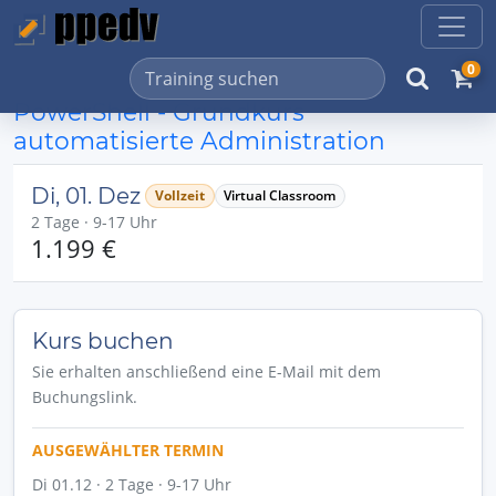
0
PowerShell - Grundkurs
automatisierte Administration
Di, 01. Dez
Vollzeit
Virtual Classroom
2 Tage · 9-17 Uhr
1.199 €
Kurs buchen
Sie erhalten anschließend eine E-Mail mit dem
Buchungslink.
AUSGEWÄHLTER TERMIN
Di 01.12 · 2 Tage · 9-17 Uhr