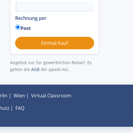
Rechnung per
Post
Angebot nur für gewerblichen Bedarf. Es
gelten die
AGB
der ppedv AG.
rlin
|
Wien
|
Virtual Classroom
hutz
|
FAQ