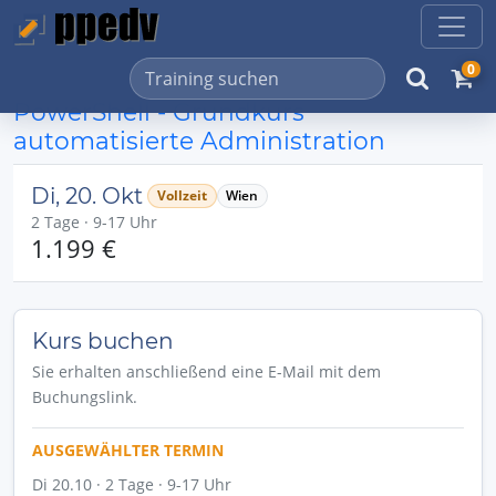
0
PowerShell - Grundkurs
automatisierte Administration
Di, 20. Okt
Vollzeit
Wien
2 Tage · 9-17 Uhr
1.199 €
Kurs buchen
Sie erhalten anschließend eine E-Mail mit dem
Buchungslink.
AUSGEWÄHLTER TERMIN
Di 20.10 · 2 Tage · 9-17 Uhr