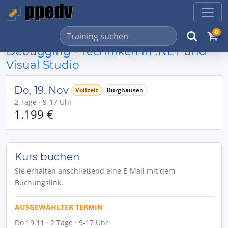
0
Debugging - Techniken in .NET und
Visual Studio
Do, 19. Nov
Vollzeit
Burghausen
2 Tage · 9-17 Uhr
1.199 €
Kurs buchen
Sie erhalten anschließend eine E-Mail mit dem
Buchungslink.
AUSGEWÄHLTER TERMIN
Do 19.11 · 2 Tage · 9-17 Uhr