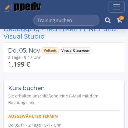
0
Debugging - Techniken in .NET und
Visual Studio
Do, 05. Nov
Vollzeit
Virtual Classroom
2 Tage · 9-17 Uhr
1.199 €
Kurs buchen
Sie erhalten anschließend eine E-Mail mit dem
Buchungslink.
AUSGEWÄHLTER TERMIN
Do 05.11 · 2 Tage · 9-17 Uhr