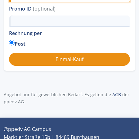
Promo ID
(optional)
Rechnung per
Post
Angebot nur für gewerblichen Bedarf. Es gelten die
AGB
der
ppedv AG.
ppedv AG Campus
Marktler Straße 15b | 84489 Burghausen