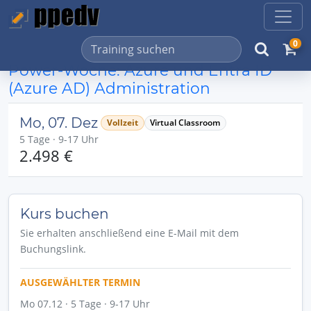
0
Power-Woche: Azure und Entra ID
(Azure AD) Administration
Mo, 07. Dez
Vollzeit
Virtual Classroom
5 Tage · 9-17 Uhr
2.498 €
Kurs buchen
Sie erhalten anschließend eine E-Mail mit dem
Buchungslink.
AUSGEWÄHLTER TERMIN
Mo 07.12 · 5 Tage · 9-17 Uhr