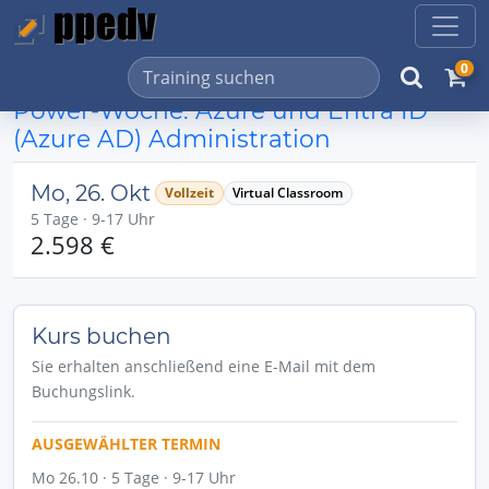
0
Power-Woche: Azure und Entra ID
(Azure AD) Administration
Mo, 26. Okt
Vollzeit
Virtual Classroom
5 Tage · 9-17 Uhr
2.598 €
Kurs buchen
Sie erhalten anschließend eine E-Mail mit dem
Buchungslink.
AUSGEWÄHLTER TERMIN
Mo 26.10 · 5 Tage · 9-17 Uhr