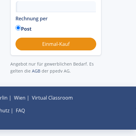
Rechnung per
Post
Angebot nur für gewerblichen Bedarf. Es
gelten die
AGB
der ppedv AG.
rlin
|
Wien
|
Virtual Classroom
hutz
|
FAQ