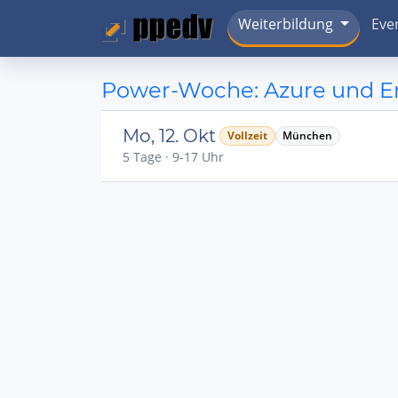
Weiterbildung
Eve
Power-Woche: Azure und Ent
Mo, 12. Okt
Vollzeit
München
5 Tage · 9-17 Uhr