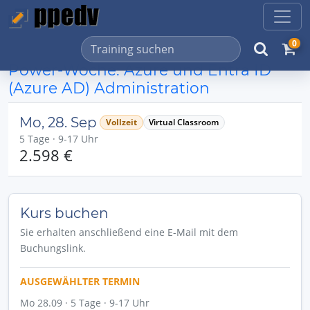
0
Power-Woche: Azure und Entra ID
(Azure AD) Administration
Mo, 28. Sep
Vollzeit
Virtual Classroom
5 Tage · 9-17 Uhr
2.598 €
Kurs buchen
Sie erhalten anschließend eine E-Mail mit dem
Buchungslink.
AUSGEWÄHLTER TERMIN
Mo 28.09 · 5 Tage · 9-17 Uhr