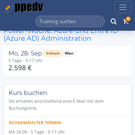
0
Power-Woche: Azure und Entra ID
(Azure AD) Administration
Mo, 28. Sep
Vollzeit
Wien
5 Tage · 9-17 Uhr
2.598 €
Kurs buchen
Sie erhalten anschließend eine E-Mail mit dem
Buchungslink.
AUSGEWÄHLTER TERMIN
Mo 28.09 · 5 Tage · 9-17 Uhr