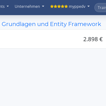
nts
Unternehmen
myppedv
 Grundlagen und Entity Framework
2.898 €