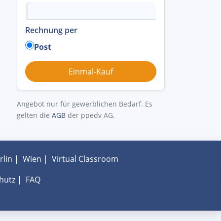
Rechnung per
Post
Angebot nur für gewerblichen Bedarf. Es
gelten die
AGB
der ppedv AG.
rlin
|
Wien
|
Virtual Classroom
hutz
|
FAQ