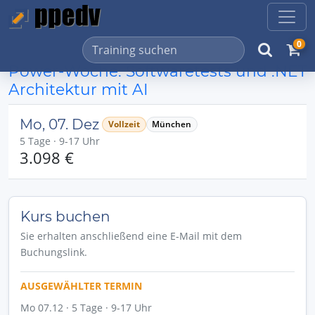
0
Power-Woche: Softwaretests und .NET
Architektur mit AI
Mo, 07. Dez
Vollzeit
München
5 Tage · 9-17 Uhr
3.098 €
Kurs buchen
Sie erhalten anschließend eine E-Mail mit dem
Buchungslink.
AUSGEWÄHLTER TERMIN
Mo 07.12 · 5 Tage · 9-17 Uhr