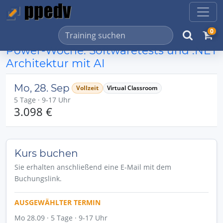
0
Power-Woche: Softwaretests und .NET
Architektur mit AI
Mo, 28. Sep
Vollzeit
Virtual Classroom
5 Tage · 9-17 Uhr
3.098 €
Kurs buchen
Sie erhalten anschließend eine E-Mail mit dem
Buchungslink.
AUSGEWÄHLTER TERMIN
Mo 28.09 · 5 Tage · 9-17 Uhr