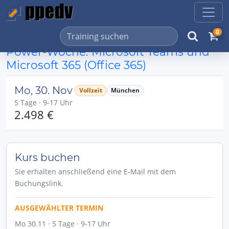
0
Power-Woche: Microsoft Teams und
Microsoft 365 (Office 365)
Mo, 30. Nov
Vollzeit
München
5 Tage · 9-17 Uhr
2.498 €
Kurs buchen
Sie erhalten anschließend eine E-Mail mit dem
Buchungslink.
AUSGEWÄHLTER TERMIN
Mo 30.11 · 5 Tage · 9-17 Uhr