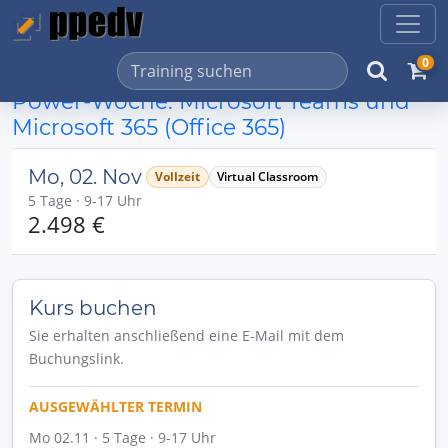
0
Power-Woche: Microsoft Teams und
Microsoft 365 (Office 365)
Mo, 02. Nov
Vollzeit
Virtual Classroom
5 Tage · 9-17 Uhr
2.498 €
Kurs buchen
Sie erhalten anschließend eine E-Mail mit dem
Buchungslink.
AUSGEWÄHLTER TERMIN
Mo 02.11 · 5 Tage · 9-17 Uhr