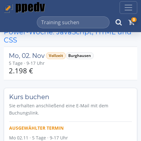
0
Power-Woche: JavaScript, HTML und
CSS
Mo, 02. Nov
Vollzeit
Burghausen
5 Tage · 9-17 Uhr
2.198 €
Kurs buchen
Sie erhalten anschließend eine E-Mail mit dem
Buchungslink.
AUSGEWÄHLTER TERMIN
Mo 02.11 · 5 Tage · 9-17 Uhr