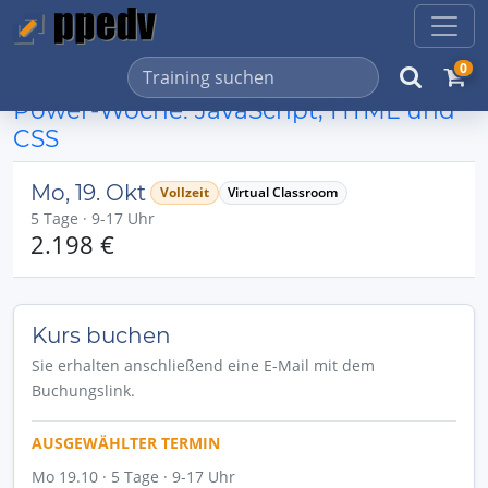
0
Power-Woche: JavaScript, HTML und
CSS
Mo, 19. Okt
Vollzeit
Virtual Classroom
5 Tage · 9-17 Uhr
2.198 €
Kurs buchen
Sie erhalten anschließend eine E-Mail mit dem
Buchungslink.
AUSGEWÄHLTER TERMIN
Mo 19.10 · 5 Tage · 9-17 Uhr