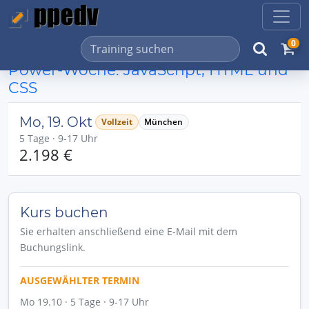
0
Power-Woche: JavaScript, HTML und
CSS
Mo, 19. Okt
Vollzeit
München
5 Tage · 9-17 Uhr
2.198 €
Kurs buchen
Sie erhalten anschließend eine E-Mail mit dem
Buchungslink.
AUSGEWÄHLTER TERMIN
Mo 19.10 · 5 Tage · 9-17 Uhr