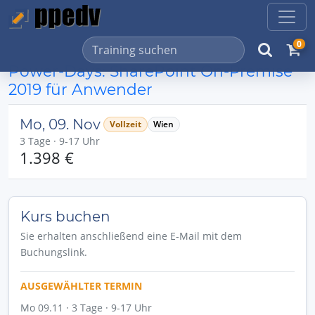
0
Power-Days: SharePoint On-Premise
2019 für Anwender
Mo, 09. Nov
Vollzeit
Wien
3 Tage · 9-17 Uhr
1.398 €
Kurs buchen
Sie erhalten anschließend eine E-Mail mit dem
Buchungslink.
AUSGEWÄHLTER TERMIN
Mo 09.11 · 3 Tage · 9-17 Uhr