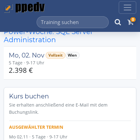
0
Power-Woche: SQL Server
Administration
Mo, 02. Nov
Vollzeit
Wien
5 Tage · 9-17 Uhr
2.398 €
Kurs buchen
Sie erhalten anschließend eine E-Mail mit dem
Buchungslink.
AUSGEWÄHLTER TERMIN
Mo 02.11 · 5 Tage · 9-17 Uhr