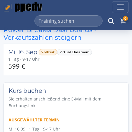
0
Power BI Sales Dashboards -
Verkaufszahlen steigern
Mi, 16. Sep
Vollzeit
Virtual Classroom
1 Tag · 9-17 Uhr
599 €
Kurs buchen
Sie erhalten anschließend eine E-Mail mit dem
Buchungslink.
AUSGEWÄHLTER TERMIN
Mi 16.09 · 1 Tag · 9-17 Uhr