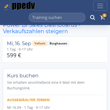
0
Power BI Sales Dashboards -
Verkaufszahlen steigern
Mi, 16. Sep
Vollzeit
Burghausen
1 Tag · 9-17 Uhr
599 €
Kurs buchen
Sie erhalten anschließend eine E-Mail mit dem
Buchungslink.
AUSGEWÄHLTER TERMIN
Mi 16.09 · 1 Tag · 9-17 Uhr