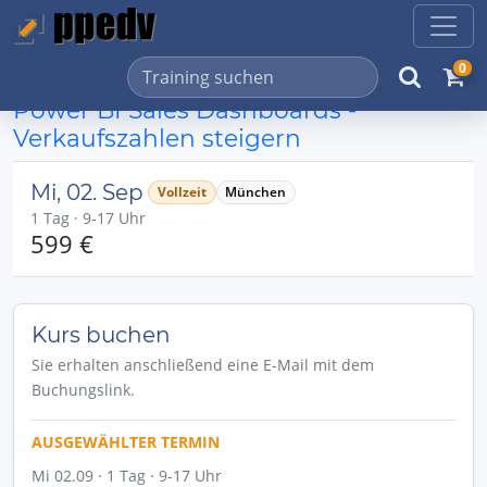
0
Power BI Sales Dashboards -
Verkaufszahlen steigern
Mi, 02. Sep
Vollzeit
München
1 Tag · 9-17 Uhr
599 €
Kurs buchen
Sie erhalten anschließend eine E-Mail mit dem
Buchungslink.
AUSGEWÄHLTER TERMIN
Mi 02.09 · 1 Tag · 9-17 Uhr