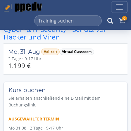
0
Cyber- & IT-Security - Schutz vor
Hacker und Viren
Mo, 31. Aug
Vollzeit
Virtual Classroom
2 Tage · 9-17 Uhr
1.199 €
Kurs buchen
Sie erhalten anschließend eine E-Mail mit dem
Buchungslink.
AUSGEWÄHLTER TERMIN
Mo 31.08 · 2 Tage · 9-17 Uhr