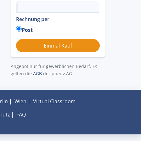
Rechnung per
Post
Angebot nur für gewerblichen Bedarf. Es
gelten die
AGB
der ppedv AG.
rlin
|
Wien
|
Virtual Classroom
hutz
|
FAQ