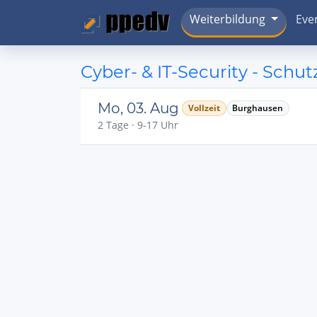
Weiterbildung
Eve
Cyber- & IT-Security - Schu
Mo, 03. Aug
Vollzeit
Burghausen
2 Tage · 9-17 Uhr