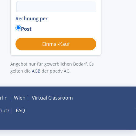
Rechnung per
Post
Angebot nur für gewerblichen Bedarf. Es
gelten die
AGB
der ppedv AG.
rlin
|
Wien
|
Virtual Classroom
hutz
|
FAQ