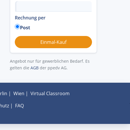
Rechnung per
Post
Angebot nur für gewerblichen Bedarf. Es
gelten die
AGB
der ppedv AG.
rlin
|
Wien
|
Virtual Classroom
hutz
|
FAQ