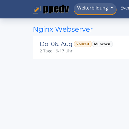
Weiterbildung
Eve
Nginx Webserver
Do, 06. Aug
Vollzeit
München
2 Tage · 9-17 Uhr