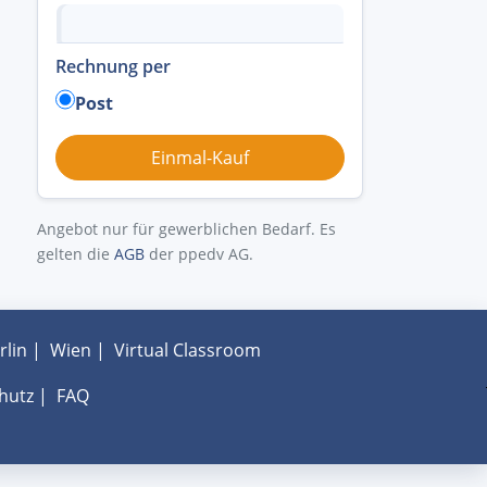
Rechnung per
Post
Angebot nur für gewerblichen Bedarf. Es
gelten die
AGB
der ppedv AG.
rlin
|
Wien
|
Virtual Classroom
hutz
|
FAQ