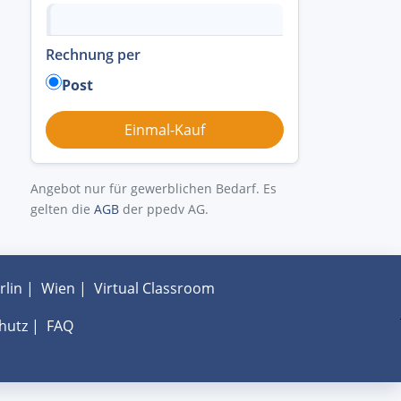
Rechnung per
Post
Angebot nur für gewerblichen Bedarf. Es
gelten die
AGB
der ppedv AG.
rlin
|
Wien
|
Virtual Classroom
hutz
|
FAQ