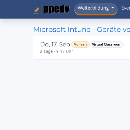
Weiterbildung
Eve
Microsoft Intune - Geräte v
Do, 17. Sep
Vollzeit
Virtual Classroom
2 Tage · 9-17 Uhr