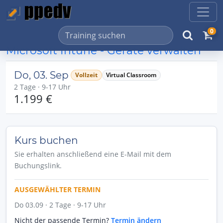
0
Microsoft Intune - Geräte verwalten
Do, 03. Sep
Vollzeit
Virtual Classroom
2 Tage · 9-17 Uhr
1.199 €
Kurs buchen
Sie erhalten anschließend eine E-Mail mit dem
Buchungslink.
AUSGEWÄHLTER TERMIN
Do 03.09 · 2 Tage · 9-17 Uhr
Nicht der passende Termin?
Termin ändern