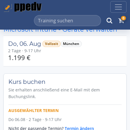
0
Microsoft Intune - Geräte verwalten
Do, 06. Aug
Vollzeit
München
2 Tage · 9-17 Uhr
1.199 €
Kurs buchen
Sie erhalten anschließend eine E-Mail mit dem
Buchungslink.
AUSGEWÄHLTER TERMIN
Do 06.08 · 2 Tage · 9-17 Uhr
Nicht der passende Termin?
Termin ändern