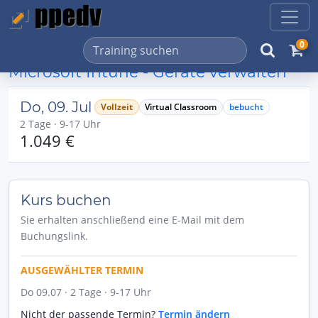
0
Microsoft Intune - Geräte verwalten
Do, 09. Jul
Vollzeit
Virtual Classroom
bebucht
2 Tage · 9-17 Uhr
1.049 €
Kurs buchen
Sie erhalten anschließend eine E-Mail mit dem
Buchungslink.
AUSGEWÄHLTER TERMIN
Do 09.07 · 2 Tage · 9-17 Uhr
Nicht der passende Termin?
Termin ändern