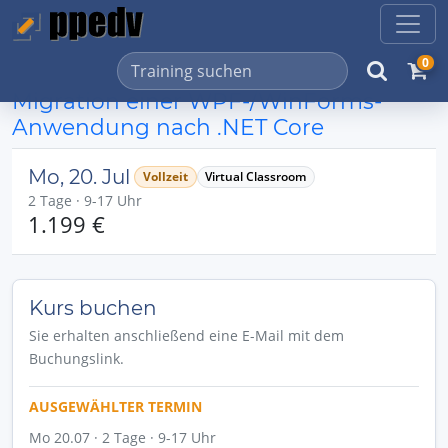
0
Migration einer WPF-/WinForms-
Anwendung nach .NET Core
Mo, 20. Jul
Vollzeit
Virtual Classroom
2 Tage · 9-17 Uhr
1.199 €
Kurs buchen
Sie erhalten anschließend eine E-Mail mit dem
Buchungslink.
AUSGEWÄHLTER TERMIN
Mo 20.07 · 2 Tage · 9-17 Uhr