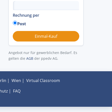
Rechnung per
Post
Angebot nur für gewerblichen Bedarf. Es
gelten die
AGB
der ppedv AG.
rlin
|
Wien
|
Virtual Classroom
hutz
|
FAQ