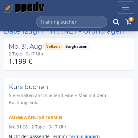
0
Datenzugriff mit .NET - Grundlagen
Mo, 31. Aug
Vollzeit
Burghausen
2 Tage · 9-17 Uhr
1.199 €
Kurs buchen
Sie erhalten anschließend eine E-Mail mit dem
Buchungslink.
AUSGEWÄHLTER TERMIN
Mo 31.08 · 2 Tage · 9-17 Uhr
Nicht der passende Termin?
Termin ändern