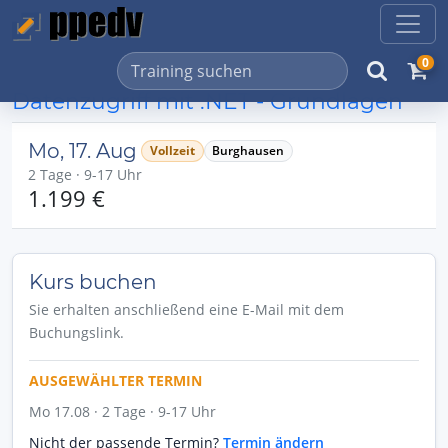
0
Datenzugriff mit .NET - Grundlagen
Mo, 17. Aug
Vollzeit
Burghausen
2 Tage · 9-17 Uhr
1.199 €
Kurs buchen
Sie erhalten anschließend eine E-Mail mit dem
Buchungslink.
AUSGEWÄHLTER TERMIN
Mo 17.08 · 2 Tage · 9-17 Uhr
Nicht der passende Termin?
Termin ändern