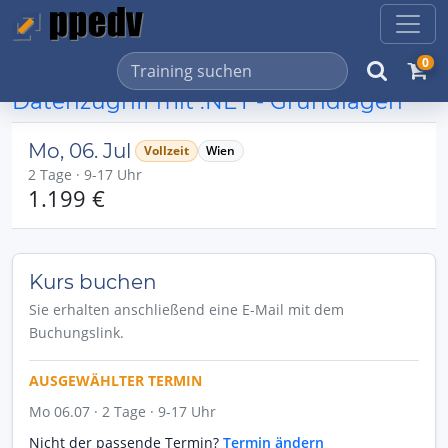
0
Datenzugriff mit .NET - Grundlagen
Mo, 06. Jul
Vollzeit
Wien
2 Tage · 9-17 Uhr
1.199 €
Kurs buchen
Sie erhalten anschließend eine E-Mail mit dem
Buchungslink.
AUSGEWÄHLTER TERMIN
Mo 06.07 · 2 Tage · 9-17 Uhr
Nicht der passende Termin?
Termin ändern